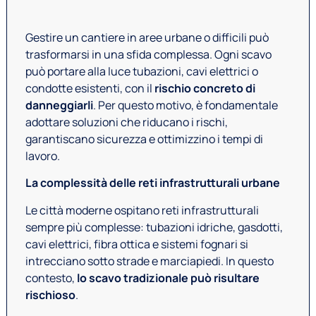
Gestire un cantiere in aree urbane o difficili può
trasformarsi in una sfida complessa. Ogni scavo
può portare alla luce tubazioni, cavi elettrici o
condotte esistenti, con il
rischio concreto di
danneggiarli
. Per questo motivo, è fondamentale
adottare soluzioni che riducano i rischi,
garantiscano sicurezza e ottimizzino i tempi di
lavoro.
La complessità delle reti infrastrutturali urbane
Le città moderne ospitano reti infrastrutturali
sempre più complesse: tubazioni idriche, gasdotti,
cavi elettrici, fibra ottica e sistemi fognari si
intrecciano sotto strade e marciapiedi. In questo
contesto,
lo scavo tradizionale può risultare
rischioso
.