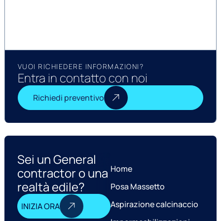
VUOI RICHIEDERE INFORMAZIONI?
Entra in contatto con noi
Richiedi preventivo
Sei un General
Home
contractor o una
realtà edile?
Posa Massetto
Aspirazione calcinaccio
INIZIA ORA