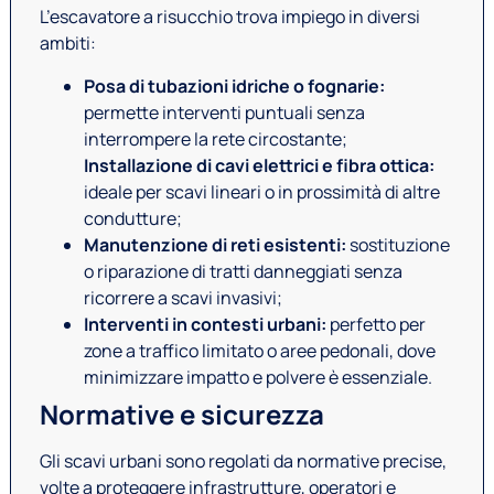
L’escavatore a risucchio trova impiego in diversi
ambiti:
Posa di tubazioni idriche o fognarie:
permette interventi puntuali senza
interrompere la rete circostante;
Installazione di cavi elettrici e fibra ottica:
ideale per scavi lineari o in prossimità di altre
condutture;
Manutenzione di reti esistenti:
sostituzione
o riparazione di tratti danneggiati senza
ricorrere a scavi invasivi;
Interventi in contesti urbani:
perfetto per
zone a traffico limitato o aree pedonali, dove
minimizzare impatto e polvere è essenziale.
Normative e sicurezza
Gli scavi urbani sono regolati da normative precise,
volte a proteggere infrastrutture, operatori e