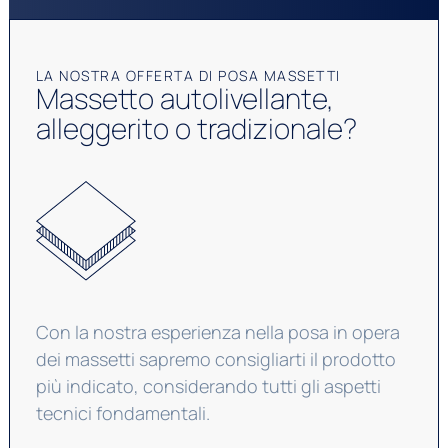
LA NOSTRA OFFERTA DI POSA MASSETTI
Massetto autolivellante,
alleggerito o tradizionale?
Con la nostra esperienza nella posa in opera
dei massetti sapremo consigliarti il prodotto
più indicato, considerando tutti gli aspetti
tecnici fondamentali.