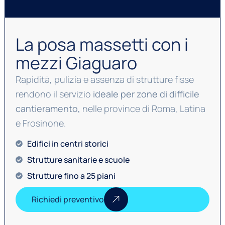
La posa massetti con i
mezzi Giaguaro
Rapidità, pulizia e assenza di strutture fisse
rendono il servizio
ideale per zone di difficile
cantieramento,
nelle province di Roma, Latina
e Frosinone.
Edifici in centri storici
Strutture sanitarie e scuole
Strutture fino a 25 piani
Richiedi preventivo