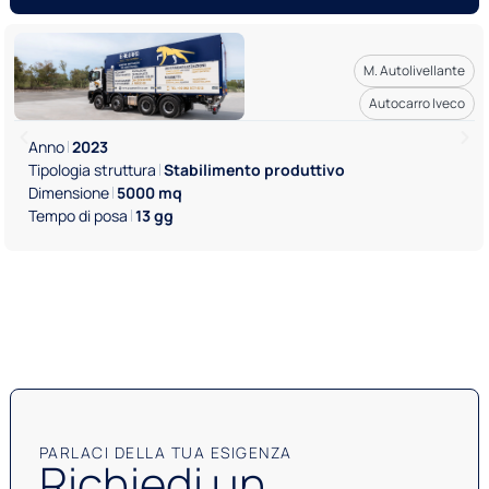
M. Autolivellante
Autocarro Iveco
Anno
2023
Tipologia struttura
Stabilimento produttivo
Dimensione
5000 mq
Tempo di posa
13 gg
PARLACI DELLA TUA ESIGENZA
Richiedi un