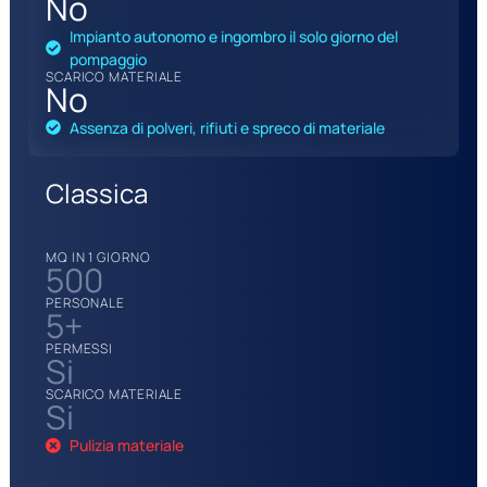
No
Impianto autonomo e ingombro il solo giorno del
pompaggio
SCARICO MATERIALE
No
Assenza di polveri, rifiuti e spreco di materiale
Classica
MQ IN 1 GIORNO
500
PERSONALE
5+
PERMESSI
Si
SCARICO MATERIALE
Si
Pulizia materiale