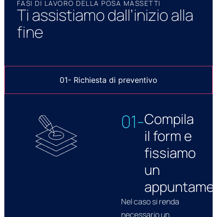
FASI DI LAVORO DELLA POSA MASSETTI
Ti assistiamo dall’inizio alla
fine
01- Richiesta di preventivo
Compila
01-
il form e
fissiamo
un
appuntame
Nel caso si renda
necessario un