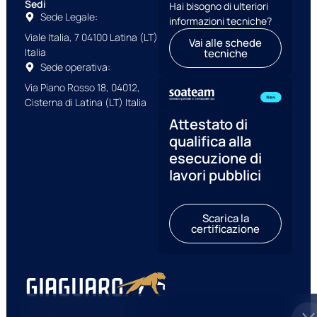
Sedi
Hai bisogno di ulteriori
Sede Legale:
informazioni tecniche?
Viale Italia, 7 04100 Latina (LT)
Vai alle schede
Italia
tecniche
Sede operativa:
Via Piano Rosso 18, 04012,
Cisterna di Latina (LT) Italia
Attestato di
qualifica alla
esecuzione di
lavori pubblici
Scarica la
certificazione