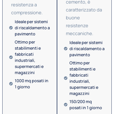
cemento, è
resistenza a
caratterizzato da
compressione.
buone
Ideale per sistemi
resistenze
di riscaldamento a
meccaniche.
pavimento
Ottimo per
Ideale per sistemi
stabilimenti e
di riscaldamento a
fabbricati
pavimento
industriali,
Ottimo per
supermercati e
stabilimenti e
magazzini
fabbricati
1000 mq posati in
industriali,
1 giorno
supermercati e
magazzini
150/200 mq
posati in 1 giorno