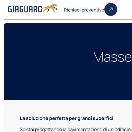
Richiedi preventivo
Masset
La soluzione perfetta per grandi superfici
Se stai progettando la pavimentazione di un edificio 