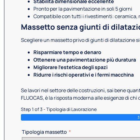
Stabilità dimensionale eccellente
Pronto per la pavimentazione in soli 5 giorni
Compatibile con tutti i rivestimenti: ceramica, 
Massetto senza giunti di dilatazi
Scegliere un massetto privo di giunti di dilatazione si
Risparmiare tempo e denaro
Ottenere una pavimentazione più duratura
Migliorare l’estetica degli spazi
Ridurre i rischi operativi e i fermi macchina
Se lavori nel settore delle costruzioni, sai bene qua
FLUOCAS, è la risposta moderna alle esigenze di chi 
Step 1 of 3 - Tipologia di Lavorazione
Tipologia massetto