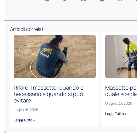
Articoli correlati
Rifare il massetto: quando è
Massetto per
necessario e quando si può
quale scegli
evitare
Giugno 23, 2026
Luglio 16, 2026
Leggi Tutto »
Leggi Tutto »