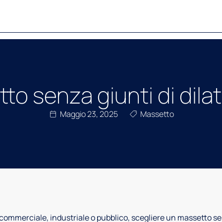
to senza giunti di dila
Maggio 23, 2025
Massetto
commerciale, industriale o pubblico, scegliere un massetto senz