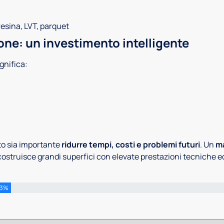
resina, LVT, parquet
one: un investimento intelligente
gnifica:
nto sia importante
ridurre tempi, costi e problemi futuri
. Un
ma
costruisce grandi superfici con elevate prestazioni tecniche e
33%