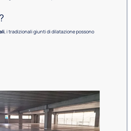
?
li
, i tradizionali giunti di dilatazione possono