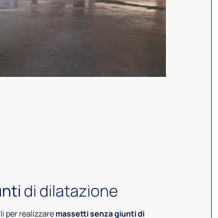
unti
di dilatazione
ali per realizzare
massetti senza giunti di