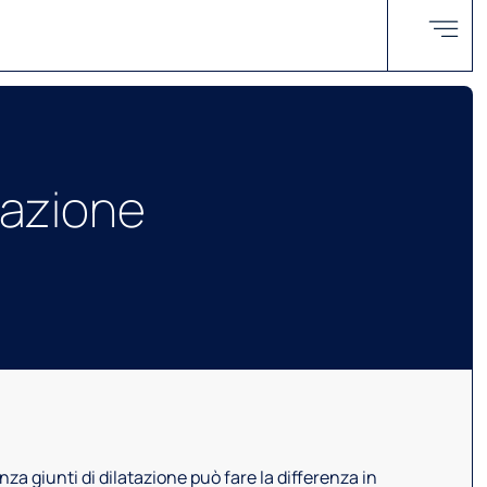
tazione
a giunti di dilatazione può fare la differenza in