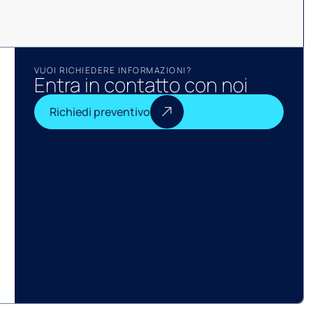
VUOI RICHIEDERE INFORMAZIONI?
Entra in contatto con noi
Richiedi preventivo