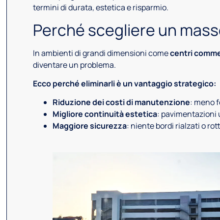
termini di durata, estetica e risparmio.
Perché scegliere un masse
In ambienti di grandi dimensioni come
centri commer
diventare un problema.
Ecco perché eliminarli è un vantaggio strategico:
Riduzione dei costi di manutenzione
: meno f
Migliore continuità estetica
: pavimentazioni u
Maggiore sicurezza
: niente bordi rialzati o ro