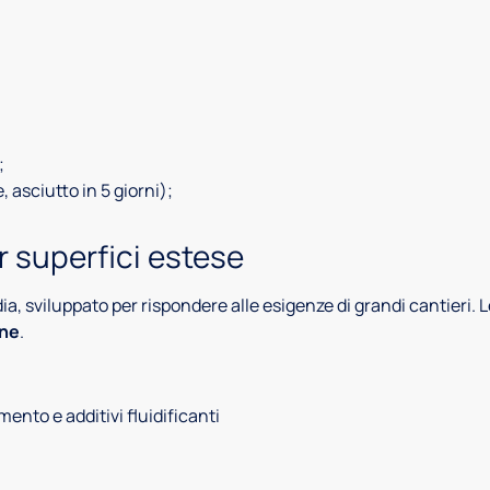
;
 asciutto in 5 giorni);
r superfici estese
a, sviluppato per rispondere alle esigenze di grandi cantieri. 
one
.
mento e additivi fluidificanti